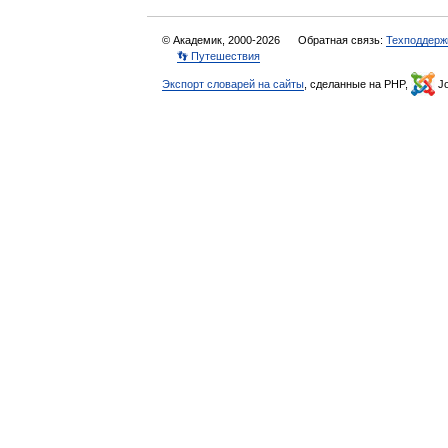
© Академик, 2000-2026
Обратная связь:
Техподдерж
👣 Путешествия
Экспорт словарей на сайты
, сделанные на PHP,
Jo